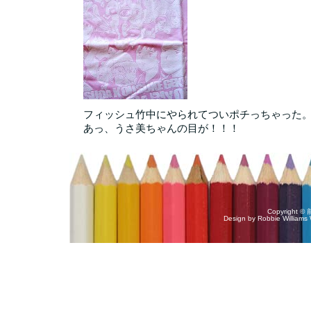
フィッシュ竹中にやられてついポチっちゃった
あっ、うさ美ちゃんの目が！！！
Copyright 
Design by
Robbie Williams