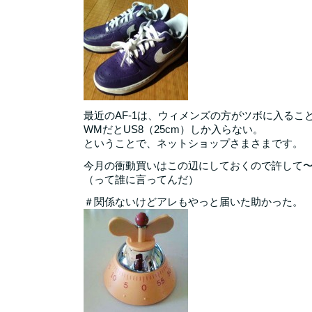
最近のAF-1は、ウィメンズの方がツボに入るこ
WMだとUS8（25cm）しか入らない。
ということで、ネットショップさまさまです。
今月の衝動買いはこの辺にしておくので許して
（って誰に言ってんだ）
＃関係ないけどアレもやっと届いた助かった。