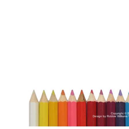
Copyright 
Design by
Robbie Williams