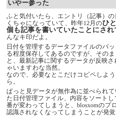
いやー参った
ふと気付いたら、エントリ（記事）の
ひと
くちゃになっていて、昨年12月の
個も記事を書いていたことにされ
んなキ印だよ。
日付を管理するデータファイルのバッ
る程度保存してあるのですが、そのま
と、最新記事に関するデータが反映さ
ゃいますわな当然。
なので、必要なとこだけコピペしよう
ら。
ぱっと見データが無作為に並べられて
た日付管理ファイル、内容をソートし
番が変わってしまうと、blosxomの
認識されなくなってしまうことが発覚