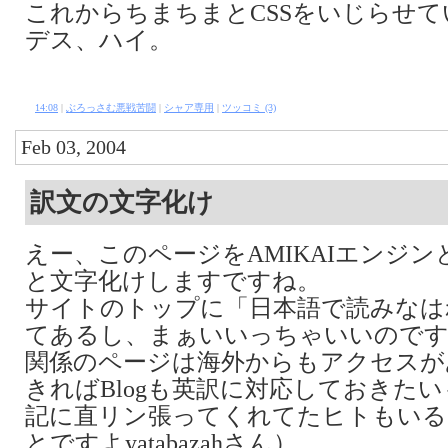
これからちまちまとCSSをいじらせ
デス、ハイ。
14:08
|
ぶろっさむ悪戦苦闘
|
シャア専用
|
ツッコミ (3)
Feb 03, 2004
訳文の文字化け
えー、このページをAMIKAIエンジ
と文字化けしますですね。
サイトのトップに「日本語で読みなは
てあるし、まぁいいっちゃいいのです
関係のページは海外からもアクセスが
きればBlogも英訳に対応しておきた
記に直リン張ってくれてたヒトもいる
とですよyatabazahさん）。