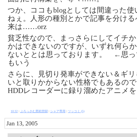
つか、ココもblogとしては間違った
ねぇ。人形の種別とかで記事を分ける
来は……orz
貧乏性なので、まっさらにしてイチか
かはできないのですが、いずれ何らか
ないととは思っております。 ←思っ
もいう
さらに、見切り発車ができない＆ギリ
いと取りかからない性格でもあるので
HDDレコーダーに録り溜めたアニメ
10:32
|
ぶろっさむ悪戦苦闘
|
シャア専用
|
ツッコミ (5)
Jan 13, 2005