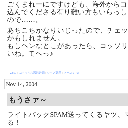
ごくまれーにですけども、海外からコ
込んでくださる有り難い方もいらっし
ので……。
あちこちかなりいじったので、チェ
かもしれません。
もしヘンなとこがあったら、コッソ
いね。てへっ♪
22:57
|
ぶろっさむ悪戦苦闘
|
シャア専用
|
ツッコミ (6)
Nov 14, 2004
もうさァ～
ライトバックSPAM送ってくるヤツ、
る！