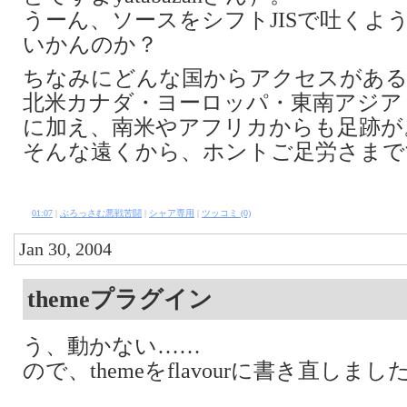
うーん、ソースをシフトJISで吐くよ
いかんのか？
ちなみにどんな国からアクセスがあ
北米カナダ・ヨーロッパ・東南アジア
に加え、南米やアフリカからも足跡が
そんな遠くから、ホントご足労さまで
01:07
|
ぶろっさむ悪戦苦闘
|
シャア専用
|
ツッコミ (0)
Jan 30, 2004
themeプラグイン
う、動かない……
ので、themeをflavourに書き直しました