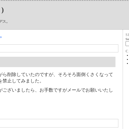
)
デス。
S
»
Sea
C
がら削除していたのですが、そろそろ面倒くさくなって
を禁止してみました。
がございましたら、お手数ですがメールでお願いいたし