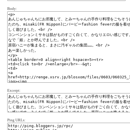
Body:
Excerpt:
Ping URLs: