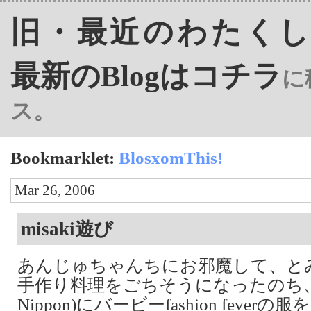
旧・最近のわたくし(‘04
最新のBlogはコチラ
に
ス。
Bookmarklet:
BlosxomThis!
Mar 26, 2006
misaki遊び
あんじゅちゃんちにお邪魔して、と
手作り料理をごちそうになったのち、mis
Nippon)にバービーfashion feve